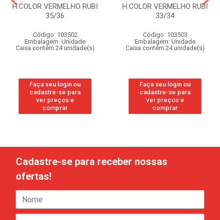
H.COLOR VERMELHO RUBI
H.COLOR VERMELHO RUBI
35/36
33/34
Código: 103502
Código: 103503
Embalagem: Unidade
Embalagem: Unidade
Caixa contém 24 unidade(s)
Caixa contém 24 unidade(s)
Faça seu login ou
Faça seu login ou
cadastre-se para
cadastre-se para
ver preços e
ver preços e
comprar
comprar
Cadastre-se para receber nossas
ofertas!