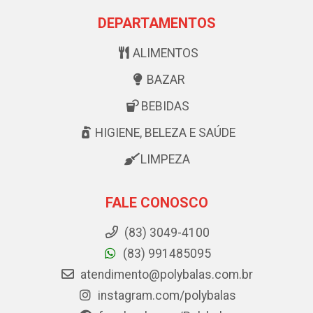
DEPARTAMENTOS
ALIMENTOS
BAZAR
BEBIDAS
HIGIENE, BELEZA E SAÚDE
LIMPEZA
FALE CONOSCO
(83) 3049-4100
(83) 991485095
atendimento@polybalas.com.br
instagram.com/polybalas