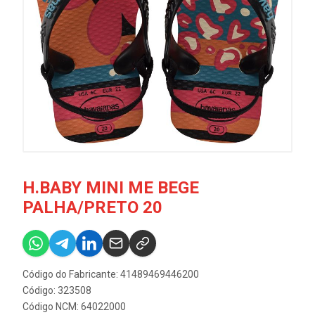
H.BABY MINI ME BEGE
PALHA/PRETO 20
Código do Fabricante: 41489469446200
Código: 323508
Código NCM: 64022000