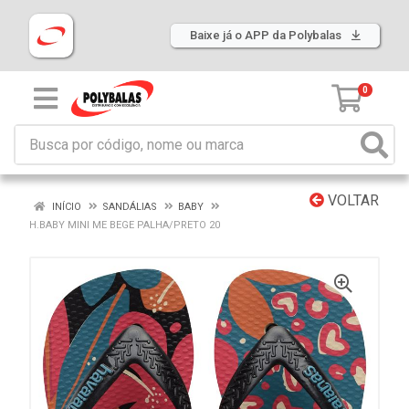
Baixe já o APP da Polybalas
0
VOLTAR
INÍCIO
SANDÁLIAS
BABY
H.BABY MINI ME BEGE PALHA/PRETO 20