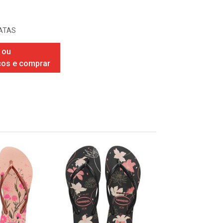
ATAS
 ou
ços e comprar