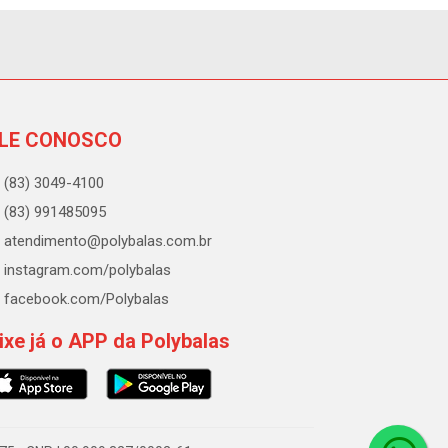
LE CONOSCO
(83) 3049-4100
(83) 991485095
atendimento@polybalas.com.br
instagram.com/polybalas
facebook.com/Polybalas
ixe já o APP da Polybalas