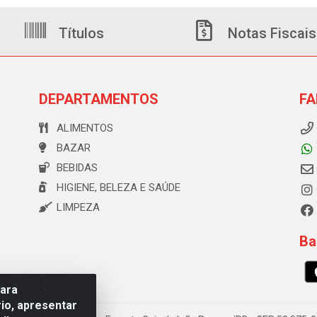
Títulos
Notas Fiscais
DEPARTAMENTOS
FA
ALIMENTOS
BAZAR
BEBIDAS
HIGIENE, BELEZA E SAÚDE
LIMPEZA
Ba
para
io, apresentar