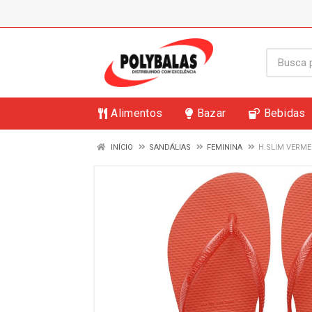
Alimentos
Bazar
Bebidas
INÍCIO
SANDÁLIAS
FEMININA
H.SLIM VERME