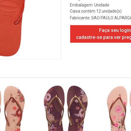
Embalagem: Unidade
Caixa contém 12 unidade(s)
Fabricante:
SAO PAULO ALPARG
Faça seu login
cadastre-se para ver pre