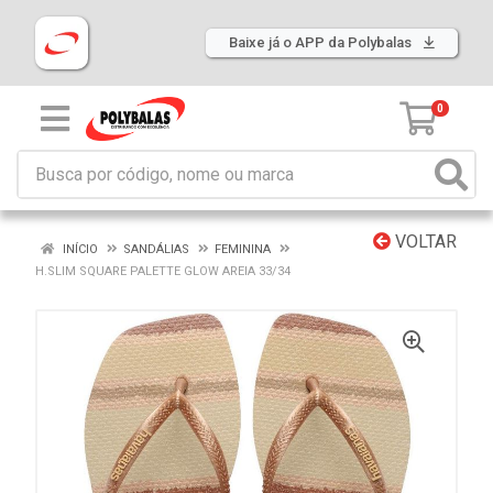
Baixe já o APP da Polybalas
0
VOLTAR
INÍCIO
SANDÁLIAS
FEMININA
H.SLIM SQUARE PALETTE GLOW AREIA 33/34