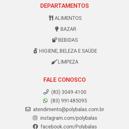
DEPARTAMENTOS
ALIMENTOS
BAZAR
BEBIDAS
HIGIENE, BELEZA E SAÚDE
LIMPEZA
FALE CONOSCO
(83) 3049-4100
(83) 991485095
atendimento@polybalas.com.br
instagram.com/polybalas
facebook.com/Polybalas