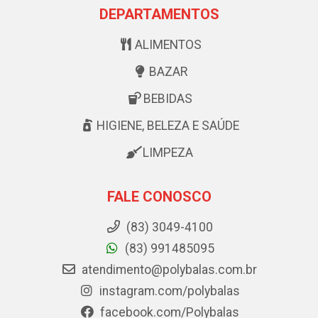
DEPARTAMENTOS
ALIMENTOS
BAZAR
BEBIDAS
HIGIENE, BELEZA E SAÚDE
LIMPEZA
FALE CONOSCO
(83) 3049-4100
(83) 991485095
atendimento@polybalas.com.br
instagram.com/polybalas
facebook.com/Polybalas