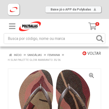
Baixe já o APP da Polybalas
0
VOLTAR
INÍCIO
SANDÁLIAS
FEMININA
H.SLIM PALETTE GLOW AMARANTO 35/36