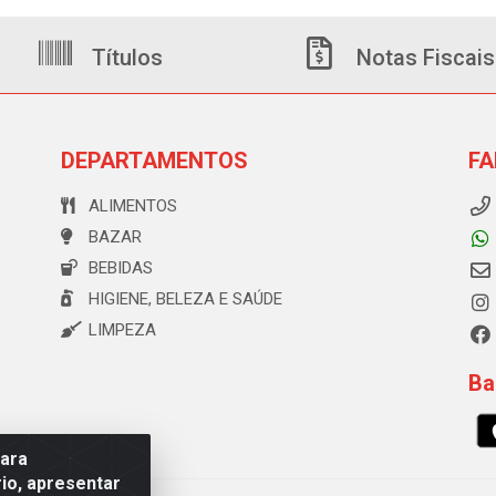
Títulos
Notas Fiscais
DEPARTAMENTOS
FA
ALIMENTOS
BAZAR
BEBIDAS
HIGIENE, BELEZA E SAÚDE
LIMPEZA
Ba
para
io, apresentar