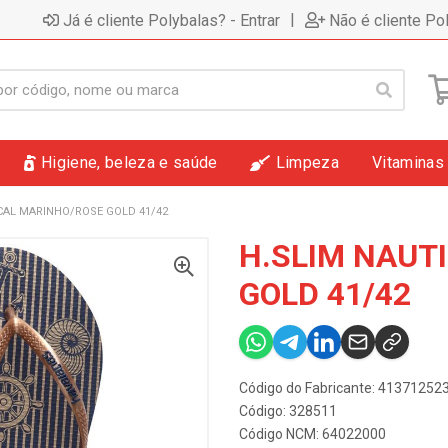
|
Já é cliente Polybalas? - Entrar
Não é cliente Po
Higiene, beleza e saúde
Limpeza
Vitaminas
CAL MARINHO/ROSE GOLD 41/42
H.SLIM NAUT
GOLD 41/42
Código do Fabricante: 4137125
Código: 328511
Código NCM: 64022000