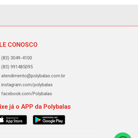
LE CONOSCO
(83) 3049-4100
(83) 991485095
atendimento@polybalas.com.br
instagram.com/polybalas
facebook.com/Polybalas
ixe já o APP da Polybalas