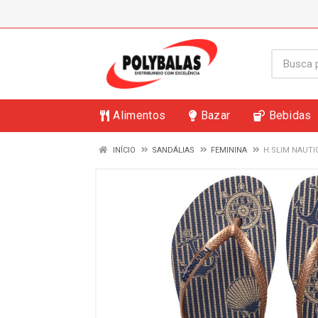
Alimentos
Bazar
Bebidas
INÍCIO
SANDÁLIAS
FEMININA
H.SLIM NAUTI