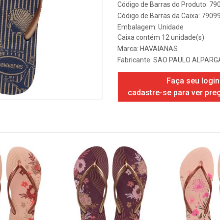
Código de Barras do Produto: 7
Código de Barras da Caixa: 790
Embalagem: Unidade
Caixa contém 12 unidade(s)
Marca:
HAVAIANAS
Fabricante:
SAO PAULO ALPARGA
Faça seu login
cadastre-se para ver pre