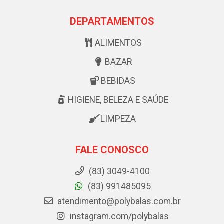
DEPARTAMENTOS
ALIMENTOS
BAZAR
BEBIDAS
HIGIENE, BELEZA E SAÚDE
LIMPEZA
FALE CONOSCO
(83) 3049-4100
(83) 991485095
atendimento@polybalas.com.br
instagram.com/polybalas