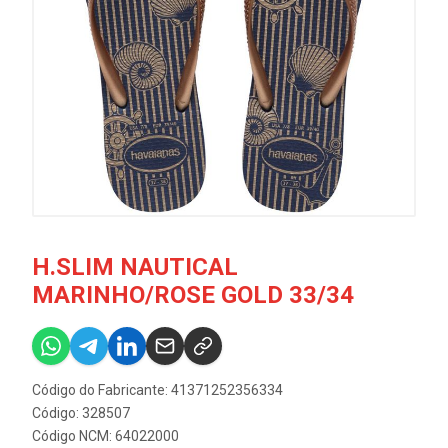
H.SLIM NAUTICAL
MARINHO/ROSE GOLD 33/34
Código do Fabricante: 41371252356334
Código: 328507
Código NCM: 64022000