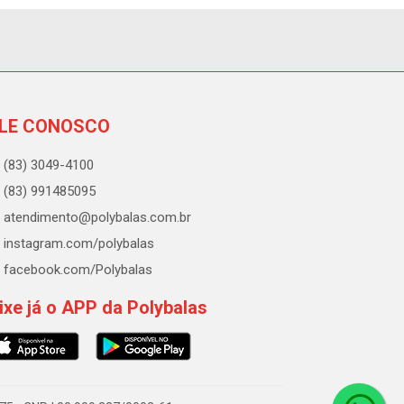
LE CONOSCO
(83) 3049-4100
(83) 991485095
atendimento@polybalas.com.br
instagram.com/polybalas
facebook.com/Polybalas
ixe já o APP da Polybalas