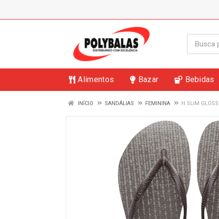
Alimentos
Bazar
Bebidas
INÍCIO
SANDÁLIAS
FEMININA
H.SLIM GLOSS