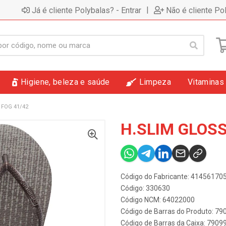
|
Já é cliente Polybalas? - Entrar
Não é cliente Po
Higiene, beleza e saúde
Limpeza
Vitaminas
 FOG 41/42
H.SLIM GLOSS
Código do Fabricante: 4145617
Código: 330630
Código NCM: 64022000
Código de Barras do Produto: 7
Código de Barras da Caixa: 790