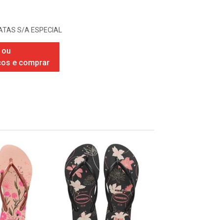
TAS S/A ESPECIAL
 ou
ços e comprar