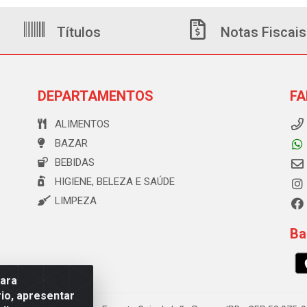
Títulos
Notas Fiscais
DEPARTAMENTOS
FA
ALIMENTOS
BAZAR
BEBIDAS
HIGIENE, BELEZA E SAÚDE
LIMPEZA
Ba
para
io, apresentar