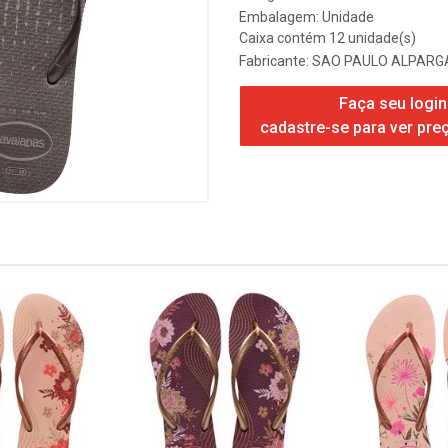
Embalagem: Unidade
Caixa contém 12 unidade(s)
Fabricante:
SAO PAULO ALPARGA
Faça seu login
cadastre-se para ver pre