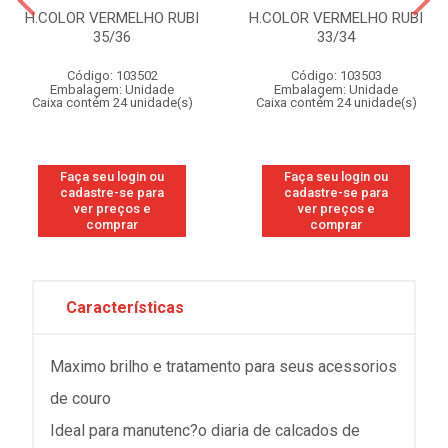
H.COLOR VERMELHO RUBI
H.COLOR VERMELHO RUBI
35/36
33/34
Código: 103502
Código: 103503
Embalagem: Unidade
Embalagem: Unidade
Caixa contém 24 unidade(s)
Caixa contém 24 unidade(s)
Faça seu login ou
Faça seu login ou
cadastre-se para
cadastre-se para
ver preços e
ver preços e
comprar
comprar
Características
Maximo brilho e tratamento para seus acessorios
de couro
Ideal para manutenc?o diaria de calcados de