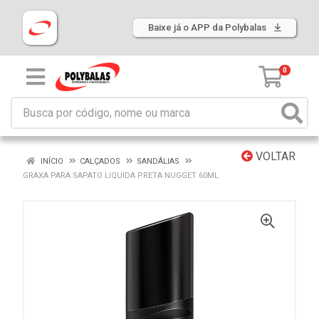
Baixe já o APP da Polybalas
0
VOLTAR
INÍCIO
CALÇADOS
SANDÁLIAS
GRAXA PARA SAPATO LIQUIDA PRETA NUGGET 60ML