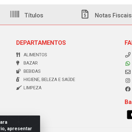
Títulos
Notas Fiscais
DEPARTAMENTOS
FA
ALIMENTOS
BAZAR
BEBIDAS
HIGIENE, BELEZA E SAÚDE
LIMPEZA
Ba
para
io, apresentar