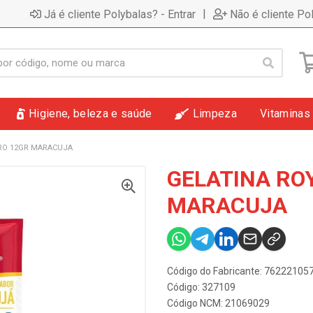
|
Já é cliente Polybalas? - Entrar
Não é cliente Po
Higiene, beleza e saúde
Limpeza
Vitaminas
ERO 12GR MARACUJA
GELATINA RO
MARACUJA
Código do Fabricante: 7622210
Código: 327109
Código NCM: 21069029