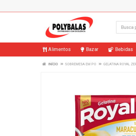
Alimentos
Bazar
Bebidas
INÍCIO
SOBREMESA EM PO
GELATINA ROYAL Z