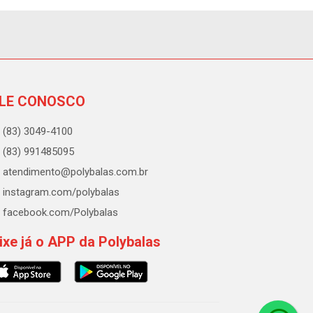
LE CONOSCO
(83) 3049-4100
(83) 991485095
atendimento@polybalas.com.br
instagram.com/polybalas
facebook.com/Polybalas
ixe já o APP da Polybalas