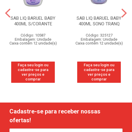
SAB LIQ BARUEL BABY
SAB LIQ BARUEL BABY
400ML S/CORANTE
400ML SONO TRANQ
Código: 10587
Código: 325127
Embalagem: Unidade
Embalagem: Unidade
Caixa contém 12 unidade(s)
Caixa contém 12 unidade(s)
Faça seu login ou
Faça seu login ou
cadastre-se para
cadastre-se para
ver preços e
ver preços e
comprar
comprar
Cadastre-se para receber nossas
ofertas!