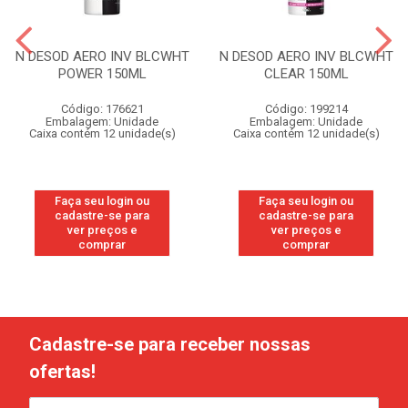
N DESOD AERO INV BLCWHT
N DESOD AERO INV BLCWHT
POWER 150ML
CLEAR 150ML
Código: 176621
Código: 199214
Embalagem: Unidade
Embalagem: Unidade
Caixa contém 12 unidade(s)
Caixa contém 12 unidade(s)
Faça seu login ou
Faça seu login ou
cadastre-se para
cadastre-se para
ver preços e
ver preços e
comprar
comprar
Cadastre-se para receber nossas
ofertas!