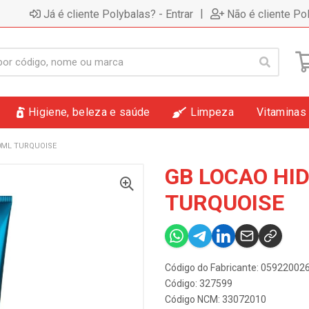
|
Já é cliente Polybalas? - Entrar
Não é cliente Po
Higiene, beleza e saúde
Limpeza
Vitaminas
0ML TURQUOISE
GB LOCAO HI
TURQUOISE
Código do Fabricante: 05922002
Código: 327599
Código NCM: 33072010