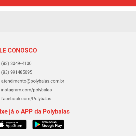
LE CONOSCO
(83) 3049-4100
(83) 991485095
atendimento@polybalas.com.br
instagram.com/polybalas
facebook.com/Polybalas
ixe já o APP da Polybalas