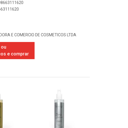
898663111620
8663111620
IDORA E COMERCIO DE COSMETICOS LTDA
 ou
ços e comprar