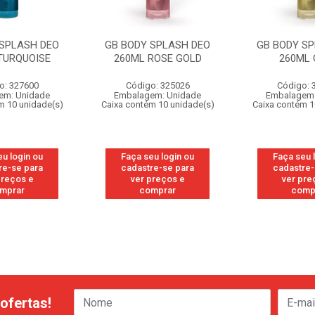
 SPLASH DEO
GB BODY SPLASH DEO
GB BODY SP
TURQUOISE
260ML ROSE GOLD
260ML
o: 327600
Código: 325026
Código: 
em: Unidade
Embalagem: Unidade
Embalagem:
m 10 unidade(s)
Caixa contém 10 unidade(s)
Caixa contém 1
eu login ou
Faça seu login ou
Faça seu 
re-se para
cadastre-se para
cadastre-
preços e
ver preços e
ver pre
mprar
comprar
comp
ofertas!