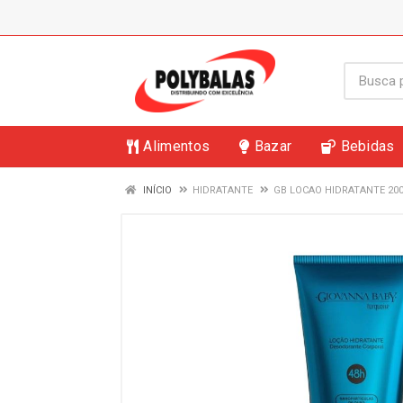
Alimentos
Bazar
Bebidas
INÍCIO
HIDRATANTE
GB LOCAO HIDRATANTE 20