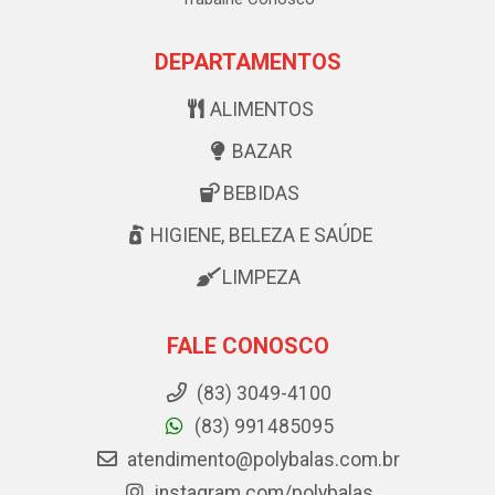
DEPARTAMENTOS
ALIMENTOS
BAZAR
BEBIDAS
HIGIENE, BELEZA E SAÚDE
LIMPEZA
FALE CONOSCO
(83) 3049-4100
(83) 991485095
atendimento@polybalas.com.br
instagram.com/polybalas