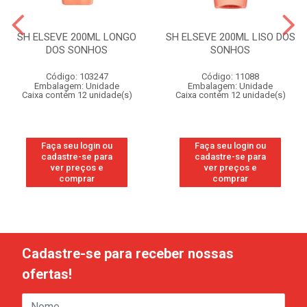
SH ELSEVE 200ML LONGO
SH ELSEVE 200ML LISO DOS
DOS SONHOS
SONHOS
Código: 103247
Código: 11088
Embalagem: Unidade
Embalagem: Unidade
Caixa contém 12 unidade(s)
Caixa contém 12 unidade(s)
Faça seu login ou
Faça seu login ou
cadastre-se para
cadastre-se para
ver preços e
ver preços e
comprar
comprar
Cadastre-se para receber nossas
ofertas!