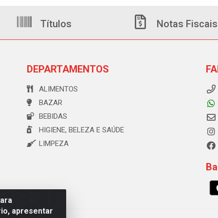
Títulos
Notas Fiscais
DEPARTAMENTOS
FA
ALIMENTOS
BAZAR
BEBIDAS
HIGIENE, BELEZA E SAÚDE
LIMPEZA
Ba
para
io, apresentar