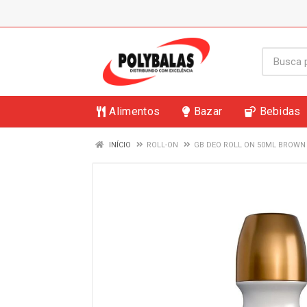
Alimentos
Bazar
Bebidas
INÍCIO
ROLL-ON
GB DEO ROLL ON 50ML BROWN