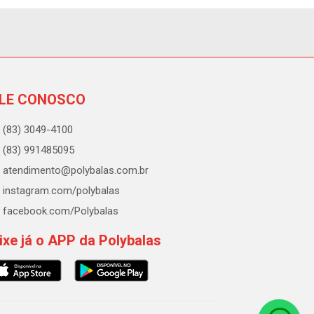
LE CONOSCO
(83) 3049-4100
(83) 991485095
atendimento@polybalas.com.br
instagram.com/polybalas
facebook.com/Polybalas
ixe já o APP da Polybalas