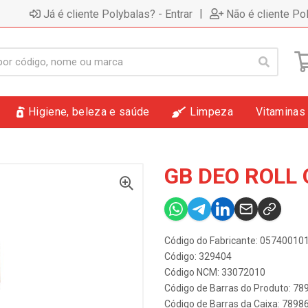
|
Já é cliente Polybalas? - Entrar
Não é cliente Po
Higiene, beleza e saúde
Limpeza
Vitaminas
GB DEO ROLL
Código do Fabricante: 05740010
Código: 329404
Código NCM: 33072010
Código de Barras do Produto: 7
Código de Barras da Caixa: 789