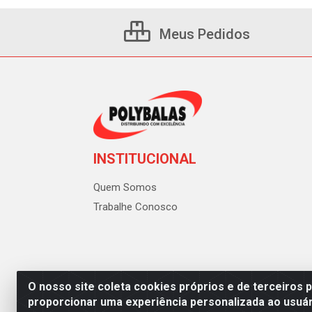
Meus Pedidos
INSTITUCIONAL
Quem Somos
Trabalhe Conosco
O nosso site coleta cookies próprios e de terceiros 
proporcionar uma experiência personalizada ao usuár