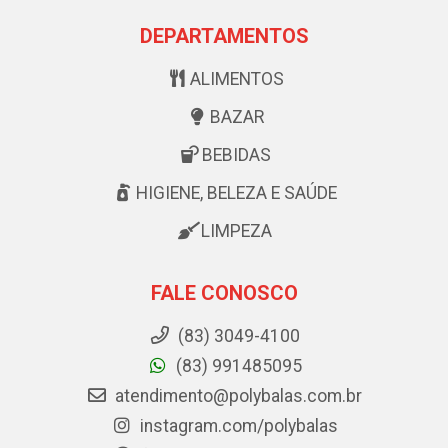
DEPARTAMENTOS
ALIMENTOS
BAZAR
BEBIDAS
HIGIENE, BELEZA E SAÚDE
LIMPEZA
FALE CONOSCO
(83) 3049-4100
(83) 991485095
atendimento@polybalas.com.br
instagram.com/polybalas