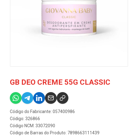
GB DEO CREME 55G CLASSIC
Código do Fabricante: 057400986
Código: 326866
Código NCM: 33072090
Código de Barras do Produto: 7898663111439