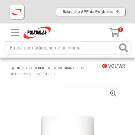
Baixe já o APP da Polybalas
0
VOLTAR
INÍCIO
DERMO
DESODORANTES
GB DEO CREME 55G CLASSIC