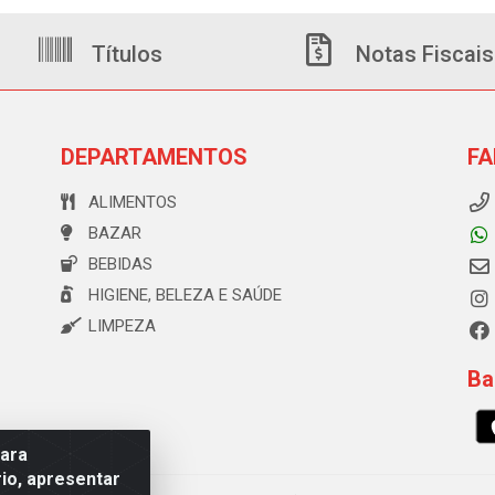
Títulos
Notas Fiscais
DEPARTAMENTOS
FA
ALIMENTOS
BAZAR
BEBIDAS
HIGIENE, BELEZA E SAÚDE
LIMPEZA
Ba
para
io, apresentar