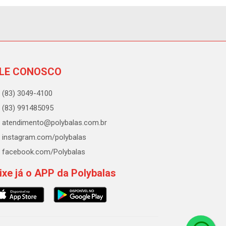
LE CONOSCO
(83) 3049-4100
(83) 991485095
atendimento@polybalas.com.br
instagram.com/polybalas
facebook.com/Polybalas
ixe já o APP da Polybalas