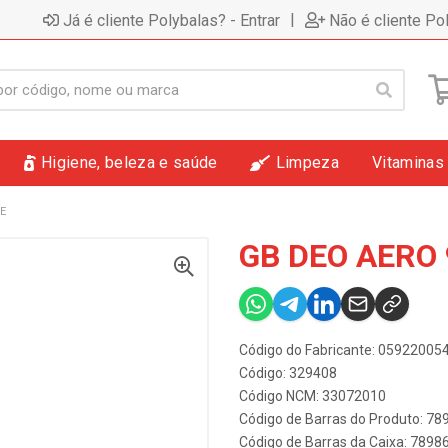
|
Já é cliente Polybalas? - Entrar
Não é cliente Po
Higiene, beleza e saúde
Limpeza
Vitaminas
E
GB DEO AERO
Código do Fabricante: 05922005
Código: 329408
Código NCM: 33072010
Código de Barras do Produto: 7
Código de Barras da Caixa: 789