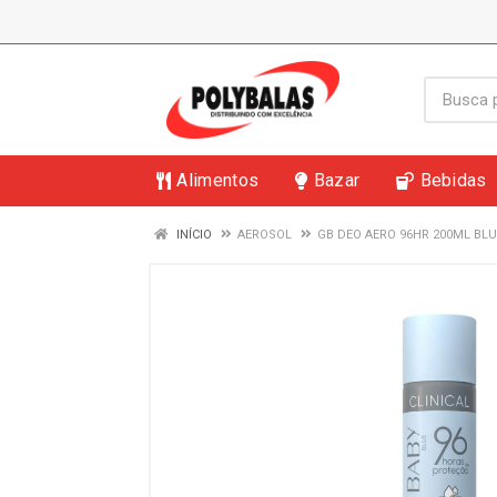
Alimentos
Bazar
Bebidas
INÍCIO
AEROSOL
GB DEO AERO 96HR 200ML BLU