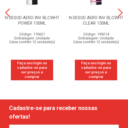
N DESOD AERO INV BLCWHT
N DESOD AERO INV BLCWHT
POWER 150ML
CLEAR 150ML
Código: 176621
Código: 199214
Embalagem: Unidade
Embalagem: Unidade
Caixa contém 12 unidade(s)
Caixa contém 12 unidade(s)
Faça seu login ou
Faça seu login ou
cadastre-se para
cadastre-se para
ver preços e
ver preços e
comprar
comprar
Cadastre-se para receber nossas
ofertas!