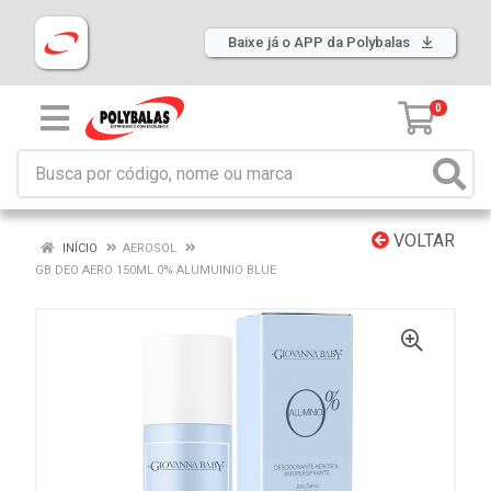
Baixe já o APP da Polybalas
0
VOLTAR
INÍCIO
AEROSOL
GB DEO AERO 150ML 0% ALUMUINIO BLUE