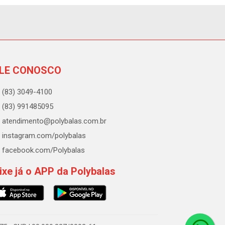
LE CONOSCO
(83) 3049-4100
(83) 991485095
atendimento@polybalas.com.br
instagram.com/polybalas
facebook.com/Polybalas
ixe já o APP da Polybalas