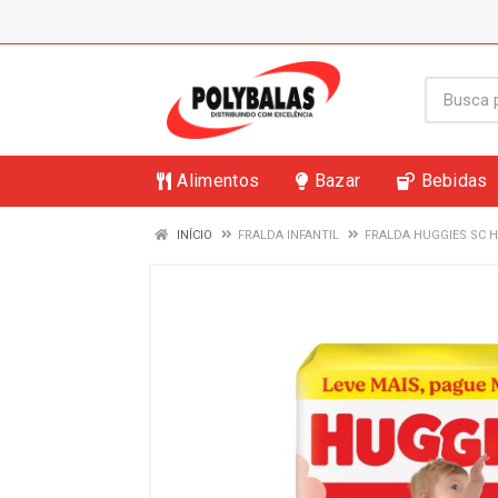
Alimentos
Bazar
Bebidas
INÍCIO
FRALDA INFANTIL
FRALDA HUGGIES SC H