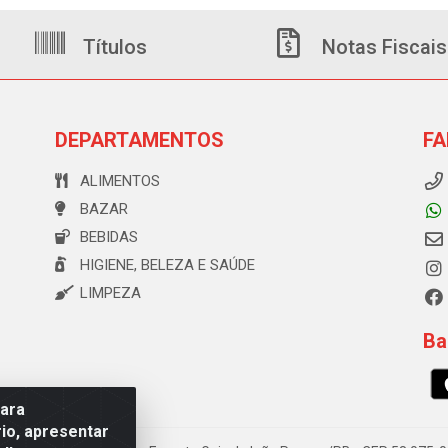
Títulos
Notas Fiscais
DEPARTAMENTOS
FA
ALIMENTOS
BAZAR
BEBIDAS
HIGIENE, BELEZA E SAÚDE
LIMPEZA
Ba
para
io, apresentar