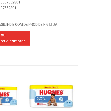
896007552801
6007552801
SIL IND E COM DE PROD DE HIG LTDA
 ou
ços e comprar