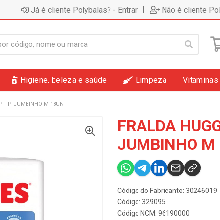
|
Já é cliente Polybalas? - Entrar
Não é cliente Po
Higiene, beleza e saúde
Limpeza
Vitaminas
P TP JUMBINHO M 18UN
FRALDA HUGG
JUMBINHO M
Código do Fabricante: 30246019
Código: 329095
Código NCM: 96190000