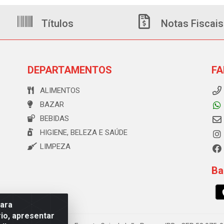
Títulos
Notas Fiscais
DEPARTAMENTOS
FA
ALIMENTOS
BAZAR
BEBIDAS
HIGIENE, BELEZA E SAÚDE
LIMPEZA
Ba
para
io, apresentar