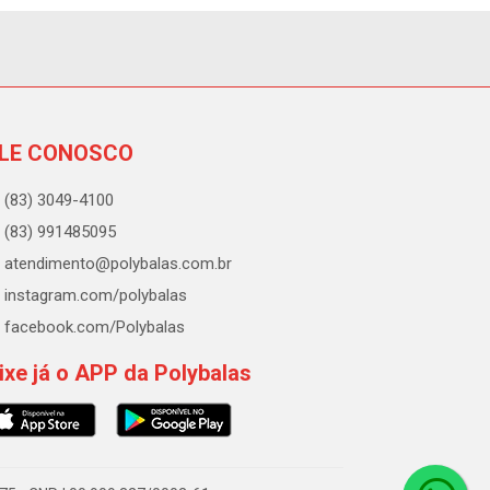
LE CONOSCO
(83) 3049-4100
(83) 991485095
atendimento@polybalas.com.br
instagram.com/polybalas
facebook.com/Polybalas
ixe já o APP da Polybalas