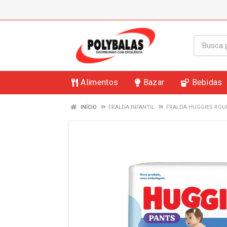
Alimentos
Bazar
Bebidas
INÍCIO
FRALDA INFANTIL
FRALDA HUGGIES ROU