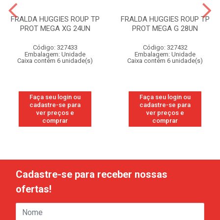
FRALDA HUGGIES ROUP TP
FRALDA HUGGIES ROUP TP
PROT MEGA XG 24UN
PROT MEGA G 28UN
Código: 327433
Código: 327432
Embalagem: Unidade
Embalagem: Unidade
Caixa contém 6 unidade(s)
Caixa contém 6 unidade(s)
Faça seu login ou
Faça seu login ou
cadastre-se para
cadastre-se para
ver preços e
ver preços e
comprar
comprar
Cadastre-se para receber nossas
ofertas!