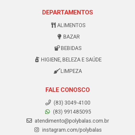
DEPARTAMENTOS
ALIMENTOS
BAZAR
BEBIDAS
HIGIENE, BELEZA E SAÚDE
LIMPEZA
FALE CONOSCO
(83) 3049-4100
(83) 991485095
atendimento@polybalas.com.br
instagram.com/polybalas