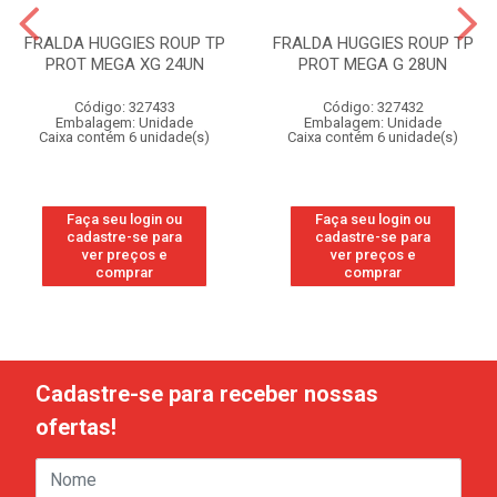
FRALDA HUGGIES ROUP TP
FRALDA HUGGIES ROUP TP
PROT MEGA XG 24UN
PROT MEGA G 28UN
Código: 327433
Código: 327432
Embalagem: Unidade
Embalagem: Unidade
Caixa contém 6 unidade(s)
Caixa contém 6 unidade(s)
Faça seu login ou
Faça seu login ou
cadastre-se para
cadastre-se para
ver preços e
ver preços e
comprar
comprar
Cadastre-se para receber nossas
ofertas!