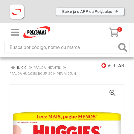
Baixe já o APP da Polybalas
0
VOLTAR
INÍCIO
FRALDA INFANTIL
FRALDA HUGGIES ROUP SC HIPER M 72UN