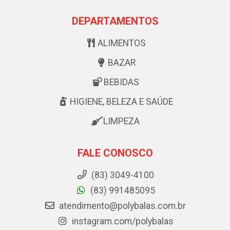
DEPARTAMENTOS
ALIMENTOS
BAZAR
BEBIDAS
HIGIENE, BELEZA E SAÚDE
LIMPEZA
FALE CONOSCO
(83) 3049-4100
(83) 991485095
atendimento@polybalas.com.br
instagram.com/polybalas