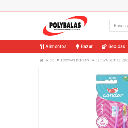
Alimentos
Bazar
Bebidas
INÍCIO
ESCOVAS DENTAIS
ESCOVA DENTES 8260