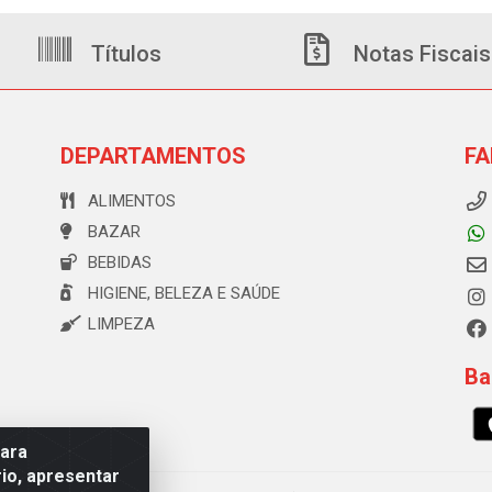
Títulos
Notas Fiscais
DEPARTAMENTOS
FA
ALIMENTOS
BAZAR
BEBIDAS
HIGIENE, BELEZA E SAÚDE
LIMPEZA
Ba
para
io, apresentar