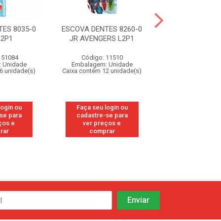
ES 8035-0
ESCOVA DENTES 8260-0
ESCOVA DENTES
L2P1
JR AVENGERS L2P1
JR BARBIE
151084
Código: 11510
Código: 29
 Unidade
Embalagem: Unidade
Embalagem: U
6 unidade(s)
Caixa contém 12 unidade(s)
Caixa contém 36 u
login ou
Faça seu login ou
Faça seu log
se para
cadastre-se para
cadastre-se
ços e
ver preços e
ver preços
rar
comprar
compra