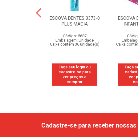
 DENTES 3161-3
ESCOVA DENTES 3373-0
ESCOVA 
 GALINHA P UN
PLUS MACIA
INFANT
digo: 194840
Código: 5687
Códig
agem: Unidade
Embalagem: Unidade
Embalag
ntém 24 unidade(s)
Caixa contém 36 unidade(s)
Caixa conté
 seu login ou
Faça seu login ou
Faça s
astre-se para
cadastre-se para
cadast
er preços e
ver preços e
ver 
comprar
comprar
co
Cadastre-se para receber nossas 