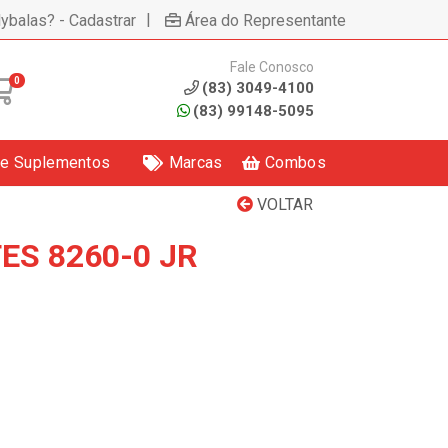
|
lybalas? - Cadastrar
Área do Representante
Fale Conosco
0
(83) 3049-4100
(83) 99148-5095
 e Suplementos
Marcas
Combos
VOLTAR
ES 8260-0 JR