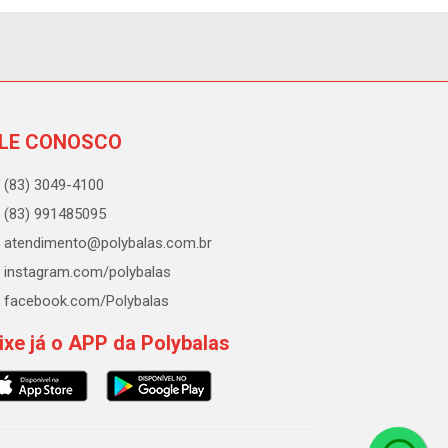
LE CONOSCO
(83) 3049-4100
(83) 991485095
atendimento@polybalas.com.br
instagram.com/polybalas
facebook.com/Polybalas
ixe já o APP da Polybalas