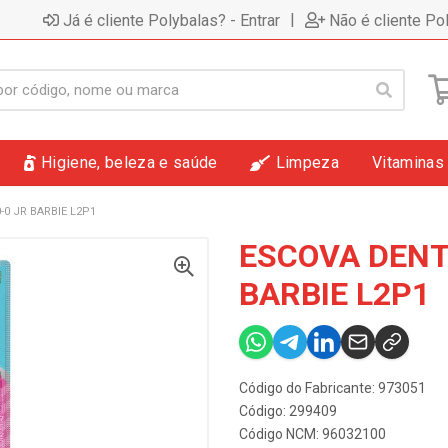
|
Já é cliente Polybalas? - Entrar
Não é cliente Po
Higiene, beleza e saúde
Limpeza
Vitaminas
-0 JR BARBIE L2P1
ESCOVA DENT
BARBIE L2P1
Código do Fabricante: 973051
Código: 299409
Código NCM: 96032100