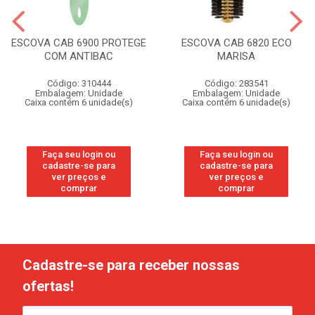
ESCOVA CAB 6900 PROTEGE
ESCOVA CAB 6820 ECO
COM ANTIBAC
MARISA
Código: 310444
Código: 283541
Embalagem: Unidade
Embalagem: Unidade
Caixa contém 6 unidade(s)
Caixa contém 6 unidade(s)
Faça seu login ou
Faça seu login ou
cadastre-se para
cadastre-se para
ver preços e
ver preços e
comprar
comprar
Cadastre-se para receber nossas
ofertas!