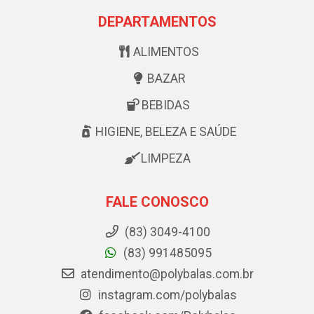
DEPARTAMENTOS
ALIMENTOS
BAZAR
BEBIDAS
HIGIENE, BELEZA E SAÚDE
LIMPEZA
FALE CONOSCO
(83) 3049-4100
(83) 991485095
atendimento@polybalas.com.br
instagram.com/polybalas