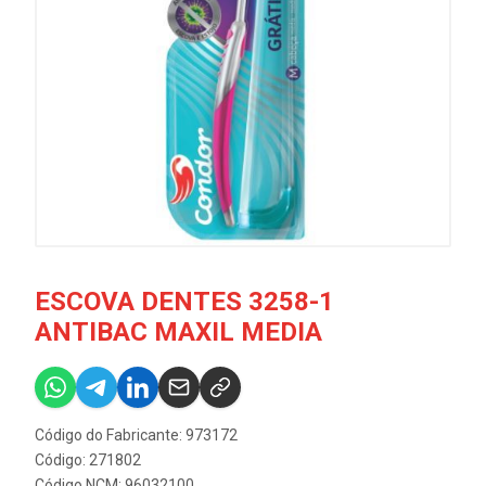
ESCOVA DENTES 3258-1
ANTIBAC MAXIL MEDIA
Código do Fabricante: 973172
Código: 271802
Código NCM: 96032100