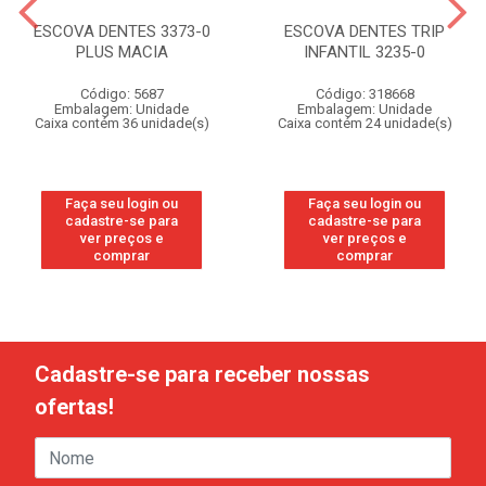
ESCOVA DENTES 3373-0
ESCOVA DENTES TRIP
PLUS MACIA
INFANTIL 3235-0
Código: 5687
Código: 318668
Embalagem: Unidade
Embalagem: Unidade
Caixa contém 36 unidade(s)
Caixa contém 24 unidade(s)
Faça seu login ou
Faça seu login ou
cadastre-se para
cadastre-se para
ver preços e
ver preços e
comprar
comprar
Cadastre-se para receber nossas
ofertas!