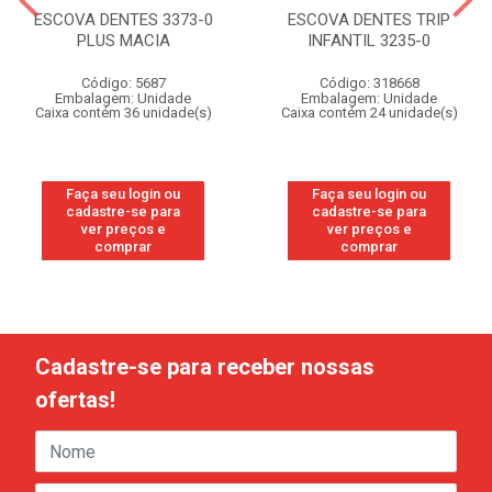
ESCOVA DENTES 3373-0
ESCOVA DENTES TRIP
PLUS MACIA
INFANTIL 3235-0
Código: 5687
Código: 318668
Embalagem: Unidade
Embalagem: Unidade
Caixa contém 36 unidade(s)
Caixa contém 24 unidade(s)
Faça seu login ou
Faça seu login ou
cadastre-se para
cadastre-se para
ver preços e
ver preços e
comprar
comprar
Cadastre-se para receber nossas
ofertas!