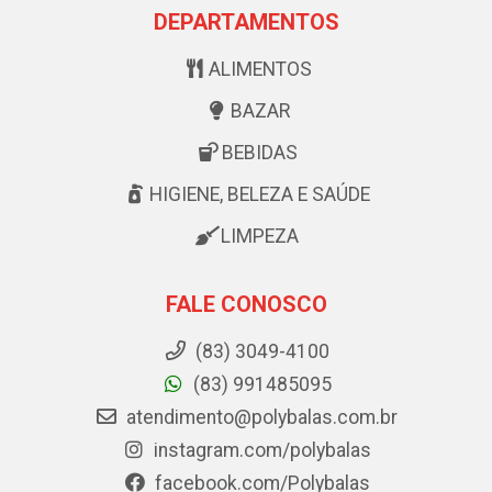
DEPARTAMENTOS
ALIMENTOS
BAZAR
BEBIDAS
HIGIENE, BELEZA E SAÚDE
LIMPEZA
FALE CONOSCO
(83) 3049-4100
(83) 991485095
atendimento@polybalas.com.br
instagram.com/polybalas
facebook.com/Polybalas