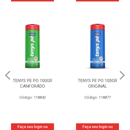
TENYS PE PO 100GR
TENYS PE PO 100GR
CANFORADO
ORIGINAL
Código: 118842
Código: 118877
Faça seu login ou
Faça seu login ou