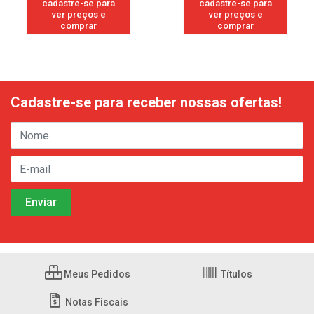
cadastre-se para
cadastre-se para
ver preços e
ver preços e
comprar
comprar
Cadastre-se para receber nossas ofertas!
Meus Pedidos
Títulos
Notas Fiscais