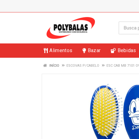
Alimentos
Bazar
Bebidas
INÍCIO
ESCOVAS P/CABELO
ESC CAB MB 7101 