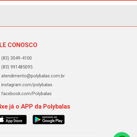
LE CONOSCO
(83) 3049-4100
(83) 991485095
atendimento@polybalas.com.br
instagram.com/polybalas
facebook.com/Polybalas
ixe já o APP da Polybalas