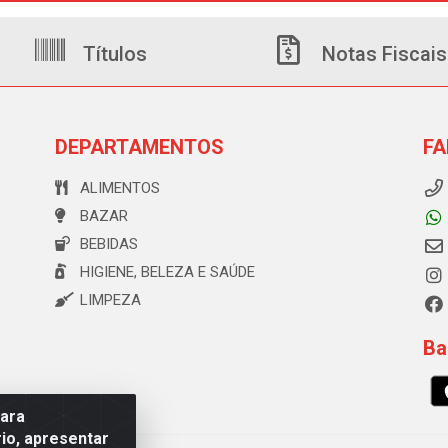
Títulos
Notas Fiscais
DEPARTAMENTOS
FA
ALIMENTOS
BAZAR
BEBIDAS
HIGIENE, BELEZA E SAÚDE
LIMPEZA
Ba
para
io, apresentar