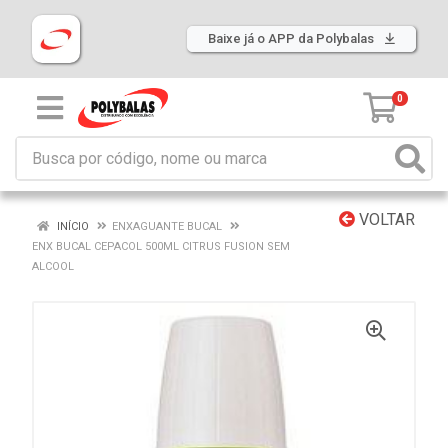
Baixe já o APP da Polybalas
0
VOLTAR
INÍCIO
ENXAGUANTE BUCAL
ENX BUCAL CEPACOL 500ML CITRUS FUSION SEM
ALCOOL