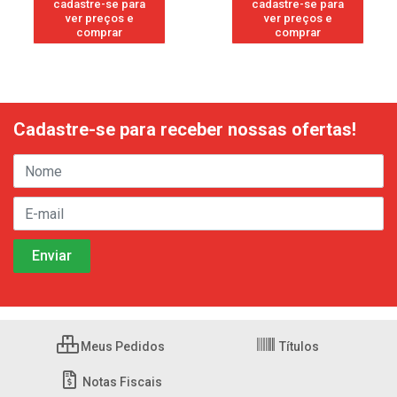
cadastre-se para
cadastre-se para
ver preços e
ver preços e
comprar
comprar
Cadastre-se para receber nossas ofertas!
Meus Pedidos
Títulos
Notas Fiscais