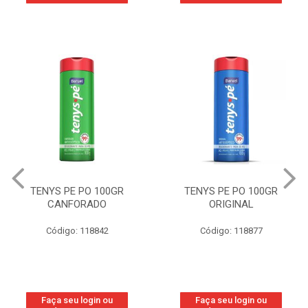
TENYS PE PO 100GR
TENYS PE PO 100GR
CANFORADO
ORIGINAL
Código: 118842
Código: 118877
Faça seu login ou
Faça seu login ou