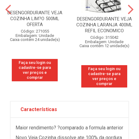
DESENGORDURANTE VEJA
COZINHA LIM?O 500ML
DESENGORDURANTE VEJA
OFERTA
COZINHA LARANJA 400ML
REFIL ECONOMICO
Código: 271055
Embalagem: Unidade
Código: 315042
Caixa contém 24 unidade(s)
Embalagem: Unidade
Caixa contém 12 unidade(s)
Faça seu login ou
cadastre-se para
Faça seu login ou
ver preços e
cadastre-se para
comprar
ver preços e
comprar
Características
Maior rendimento? ?comparado a formula anterior
Novo Veja Cozinha dissolve ate 100% da gordura.