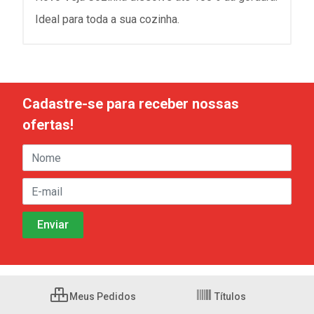
Ideal para toda a sua cozinha.
Cadastre-se para receber nossas
ofertas!
Meus Pedidos
Títulos