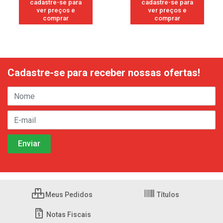
cadastre-se para
cadastre-se para
ver preços e
ver preços e
comprar
comprar
Cadastre-se para receber nossas ofertas!
Meus Pedidos
Títulos
Notas Fiscais