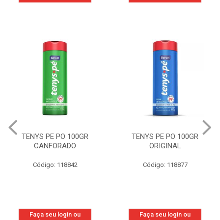
TENYS PE PO 100GR
TENYS PE PO 100GR
CANFORADO
ORIGINAL
Código: 118842
Código: 118877
Faça seu login ou
Faça seu login ou