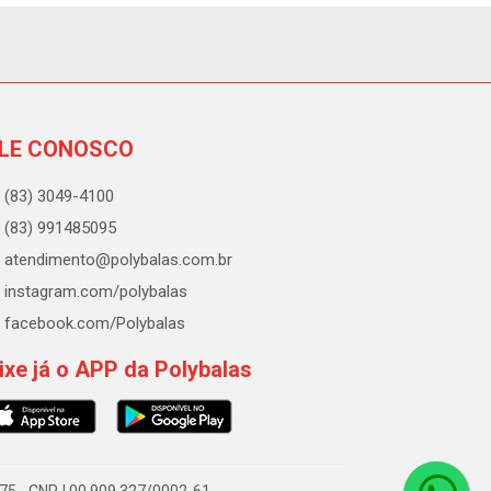
LE CONOSCO
(83) 3049-4100
(83) 991485095
atendimento@polybalas.com.br
instagram.com/polybalas
facebook.com/Polybalas
ixe já o APP da Polybalas