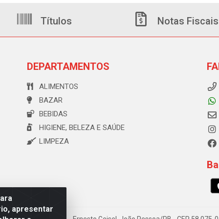
Títulos
Notas Fiscais
DEPARTAMENTOS
FA
ALIMENTOS
BAZAR
BEBIDAS
HIGIENE, BELEZA E SAÚDE
LIMPEZA
Ba
para
io, apresentar