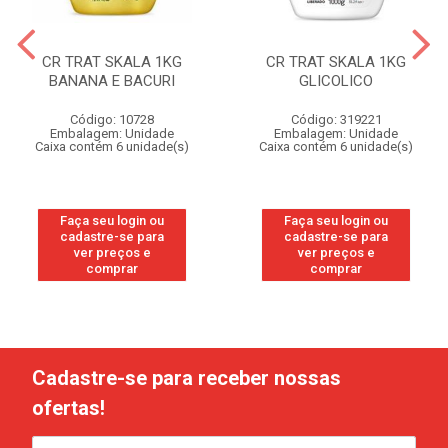
CR TRAT SKALA 1KG
CR TRAT SKALA 1KG
BANANA E BACURI
GLICOLICO
Código: 10728
Código: 319221
Embalagem: Unidade
Embalagem: Unidade
Caixa contém 6 unidade(s)
Caixa contém 6 unidade(s)
Faça seu login ou
Faça seu login ou
cadastre-se para
cadastre-se para
ver preços e
ver preços e
comprar
comprar
Cadastre-se para receber nossas
ofertas!