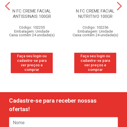
N FC CREME FACIAL
N FC CREME FACIAL
ANTISSINAIS 100GR
NUTRITIVO 100GR
Código: 102255
Código: 102256
Embalagem: Unidade
Embalagem: Unidade
Caixa contém 24 unidade(s)
Caixa contém 24 unidade(s)
Faça seu login ou
Faça seu login ou
cadastre-se para
cadastre-se para
ver preços e
ver preços e
comprar
comprar
Cadastre-se para receber nossas
ofertas!