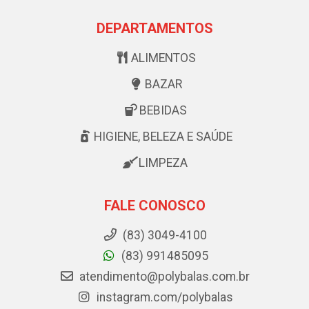
DEPARTAMENTOS
ALIMENTOS
BAZAR
BEBIDAS
HIGIENE, BELEZA E SAÚDE
LIMPEZA
FALE CONOSCO
(83) 3049-4100
(83) 991485095
atendimento@polybalas.com.br
instagram.com/polybalas