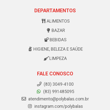
DEPARTAMENTOS
ALIMENTOS
BAZAR
BEBIDAS
HIGIENE, BELEZA E SAÚDE
LIMPEZA
FALE CONOSCO
(83) 3049-4100
(83) 991485095
atendimento@polybalas.com.br
instagram.com/polybalas