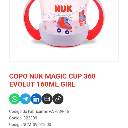
COPO NUK MAGIC CUP 360
EVOLUT 160ML GIRL
Código do Fabricante: PA7639-1G
Código: 322300
Código NCM: 39241000