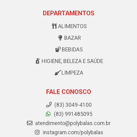
DEPARTAMENTOS
ALIMENTOS
BAZAR
BEBIDAS
HIGIENE, BELEZA E SAÚDE
LIMPEZA
FALE CONOSCO
(83) 3049-4100
(83) 991485095
atendimento@polybalas.com.br
instagram.com/polybalas