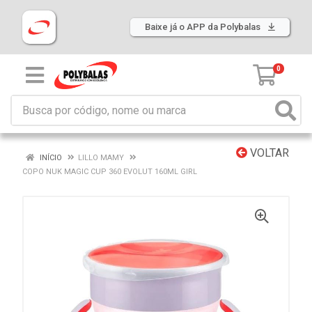
Baixe já o APP da Polybalas
0
VOLTAR
INÍCIO
LILLO MAMY
COPO NUK MAGIC CUP 360 EVOLUT 160ML GIRL