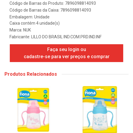
Código de Barras do Produto: 7896098814093
Código de Barras da Caixa: 7896098814093
Embalagem: Unidade
Caixa contém 4 unidade(s)
Marca:
NUK
Fabricante:
LILLO DO BRASIL IND.COM.PRD.IND.INF
Faça seu login ou
cadastre-se para ver preços e comprar
Produtos Relacionados