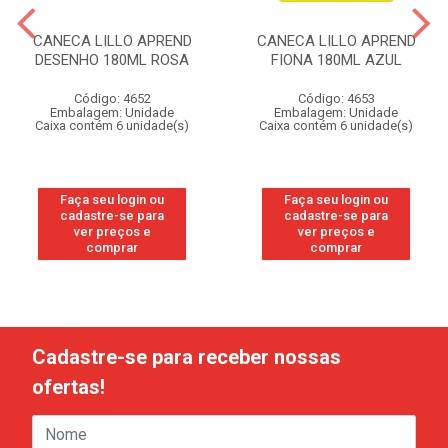
CANECA LILLO APREND
CANECA LILLO APREND
DESENHO 180ML ROSA
FIONA 180ML AZUL
Código: 4652
Código: 4653
Embalagem: Unidade
Embalagem: Unidade
Caixa contém 6 unidade(s)
Caixa contém 6 unidade(s)
Faça seu login ou
Faça seu login ou
cadastre-se para
cadastre-se para
ver preços e
ver preços e
comprar
comprar
Cadastre-se para receber nossas
ofertas!