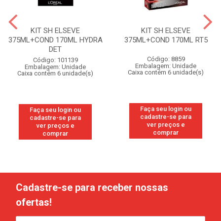
KIT SH ELSEVE
KIT SH ELSEVE
375ML+COND 170ML HYDRA
375ML+COND 170ML RT5
DET
Código: 8859
Código: 101139
Embalagem: Unidade
Embalagem: Unidade
Caixa contém 6 unidade(s)
Caixa contém 6 unidade(s)
Faça seu login ou
Faça seu login ou
cadastre-se para
cadastre-se para
ver preços e
ver preços e
comprar
comprar
Cadastre-se para receber nossas
ofertas!