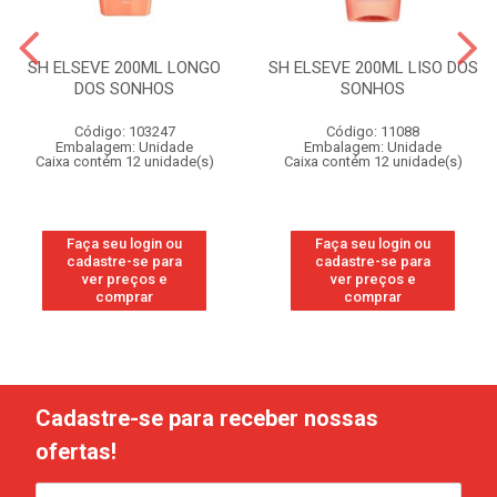
SH ELSEVE 200ML LONGO
SH ELSEVE 200ML LISO DOS
DOS SONHOS
SONHOS
Código: 103247
Código: 11088
Embalagem: Unidade
Embalagem: Unidade
Caixa contém 12 unidade(s)
Caixa contém 12 unidade(s)
Faça seu login ou
Faça seu login ou
cadastre-se para
cadastre-se para
ver preços e
ver preços e
comprar
comprar
Cadastre-se para receber nossas
ofertas!