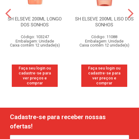
SH ELSEVE 200ML LONGO
SH ELSEVE 200ML LISO DOS
DOS SONHOS
SONHOS
Código: 103247
Código: 11088
Embalagem: Unidade
Embalagem: Unidade
Caixa contém 12 unidade(s)
Caixa contém 12 unidade(s)
Faça seu login ou
Faça seu login ou
cadastre-se para
cadastre-se para
ver preços e
ver preços e
comprar
comprar
Cadastre-se para receber nossas
ofertas!