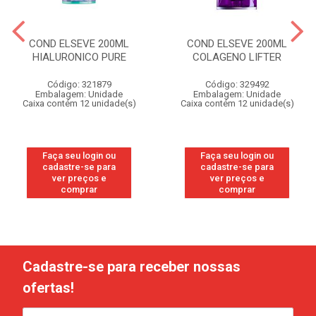
COND ELSEVE 200ML
COND ELSEVE 200ML
HIALURONICO PURE
COLAGENO LIFTER
Código: 321879
Código: 329492
Embalagem: Unidade
Embalagem: Unidade
Caixa contém 12 unidade(s)
Caixa contém 12 unidade(s)
Faça seu login ou
Faça seu login ou
cadastre-se para
cadastre-se para
ver preços e
ver preços e
comprar
comprar
Cadastre-se para receber nossas
ofertas!