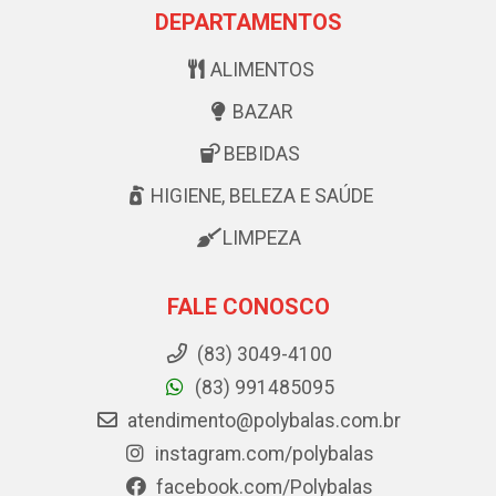
DEPARTAMENTOS
ALIMENTOS
BAZAR
BEBIDAS
HIGIENE, BELEZA E SAÚDE
LIMPEZA
FALE CONOSCO
(83) 3049-4100
(83) 991485095
atendimento@polybalas.com.br
instagram.com/polybalas
facebook.com/Polybalas