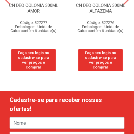
CN DEO COLONIA 300ML
CN DEO COLONIA 300ML
AMOR
ALFAZEMA
Código: 327277
Código: 327276
Embalagem: Unidade
Embalagem: Unidade
Caixa contém 6 unidade(s)
Caixa contém 6 unidade(s)
Faça seu login ou
Faça seu login ou
cadastre-se para
cadastre-se para
ver preços e
ver preços e
comprar
comprar
Cadastre-se para receber nossas
ofertas!