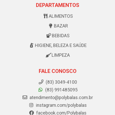
DEPARTAMENTOS
ALIMENTOS
BAZAR
BEBIDAS
HIGIENE, BELEZA E SAÚDE
LIMPEZA
FALE CONOSCO
(83) 3049-4100
(83) 991485095
atendimento@polybalas.com.br
instagram.com/polybalas
facebook.com/Polybalas