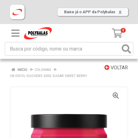
Baixe já o APP da Polybalas
0
VOLTAR
INÍCIO
COLONIAS
CN ESFOL DUOSENS 420G SUGAR SWEET BERRY