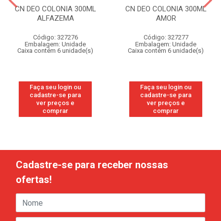
CN DEO COLONIA 300ML
CN DEO COLONIA 300ML
ALFAZEMA
AMOR
Código: 327276
Código: 327277
Embalagem: Unidade
Embalagem: Unidade
Caixa contém 6 unidade(s)
Caixa contém 6 unidade(s)
Faça seu login ou
Faça seu login ou
cadastre-se para
cadastre-se para
ver preços e
ver preços e
comprar
comprar
Cadastre-se para receber nossas
ofertas!