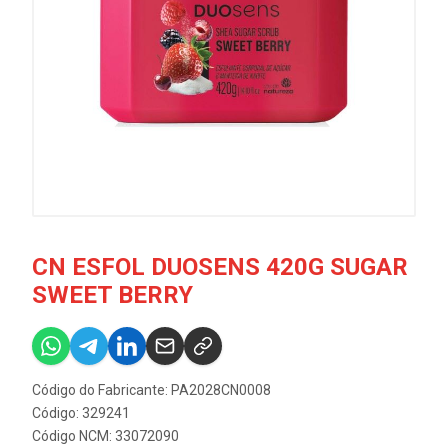
CN ESFOL DUOSENS 420G SUGAR
SWEET BERRY
Código do Fabricante: PA2028CN0008
Código: 329241
Código NCM: 33072090