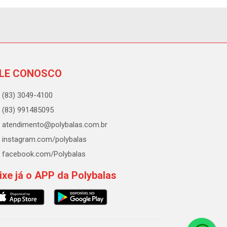
LE CONOSCO
(83) 3049-4100
(83) 991485095
atendimento@polybalas.com.br
instagram.com/polybalas
facebook.com/Polybalas
ixe já o APP da Polybalas