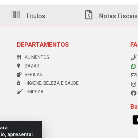
Títulos
Notas Fiscais
DEPARTAMENTOS
FA
ALIMENTOS
BAZAR
BEBIDAS
HIGIENE, BELEZA E SAÚDE
LIMPEZA
Ba
para
io, apresentar