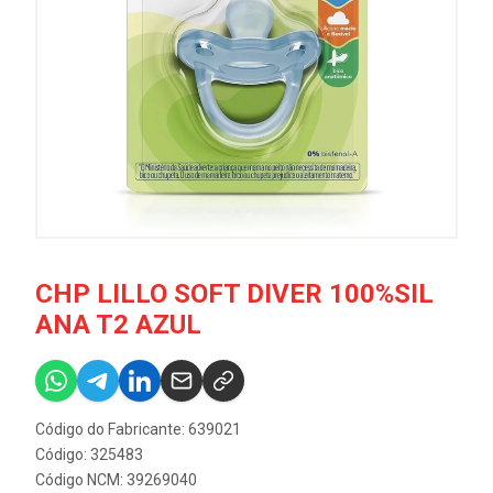
CHP LILLO SOFT DIVER 100%SIL
ANA T2 AZUL
Código do Fabricante: 639021
Código: 325483
Código NCM: 39269040