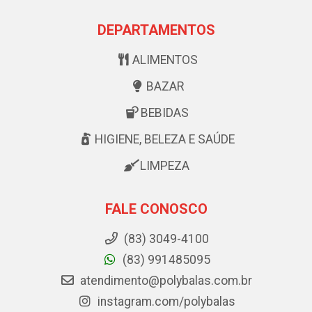
DEPARTAMENTOS
ALIMENTOS
BAZAR
BEBIDAS
HIGIENE, BELEZA E SAÚDE
LIMPEZA
FALE CONOSCO
(83) 3049-4100
(83) 991485095
atendimento@polybalas.com.br
instagram.com/polybalas