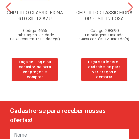
CHP LILLO CLASSIC FIONA
CHP LILLO CLASSIC FIONA
ORTO SIL T2 AZUL
ORTO SIL T2 ROSA
Código: 4665
Código: 283690
Embalagem: Unidade
Embalagem: Unidade
Caixa contém 12 unidade(s)
Caixa contém 12 unidade(s)
Faça seu login ou
Faça seu login ou
cadastre-se para
cadastre-se para
ver preços e
ver preços e
comprar
comprar
Cadastre-se para receber nossas
ofertas!