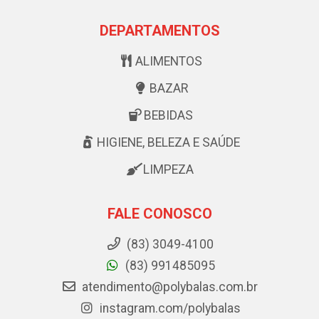
DEPARTAMENTOS
ALIMENTOS
BAZAR
BEBIDAS
HIGIENE, BELEZA E SAÚDE
LIMPEZA
FALE CONOSCO
(83) 3049-4100
(83) 991485095
atendimento@polybalas.com.br
instagram.com/polybalas