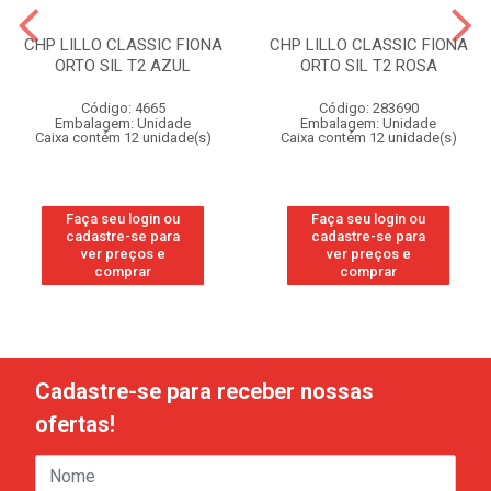
CHP LILLO CLASSIC FIONA
CHP LILLO CLASSIC FIONA
ORTO SIL T2 AZUL
ORTO SIL T2 ROSA
Código: 4665
Código: 283690
Embalagem: Unidade
Embalagem: Unidade
Caixa contém 12 unidade(s)
Caixa contém 12 unidade(s)
Faça seu login ou
Faça seu login ou
cadastre-se para
cadastre-se para
ver preços e
ver preços e
comprar
comprar
Cadastre-se para receber nossas
ofertas!