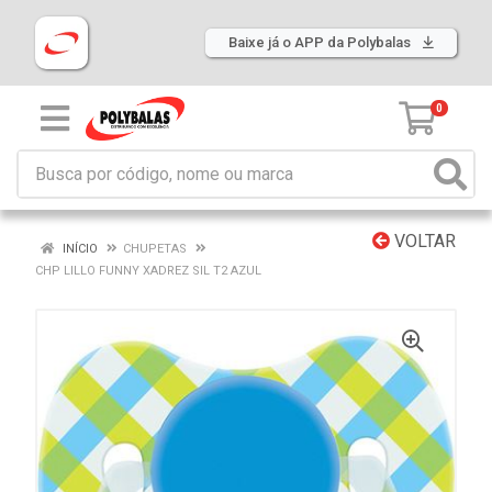
Baixe já o APP da Polybalas
0
VOLTAR
INÍCIO
CHUPETAS
CHP LILLO FUNNY XADREZ SIL T2 AZUL