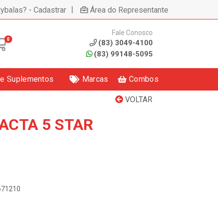
|
lybalas? - Cadastrar
Área do Representante
Fale Conosco
0
(83) 3049-4100
(83) 99148-5095
 e Suplementos
Marcas
Combos
VOLTAR
ACTA 5 STAR
8671210