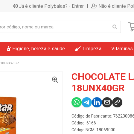
|
Já é cliente Polybalas? - Entrar
Não é cliente Po
Higiene, beleza e saúde
Limpeza
Vitaminas
 18UNX40GR
CHOCOLATE L
18UNX40GR
Código do Fabricante: 7622300
Código: 6166
Código NCM: 18069000