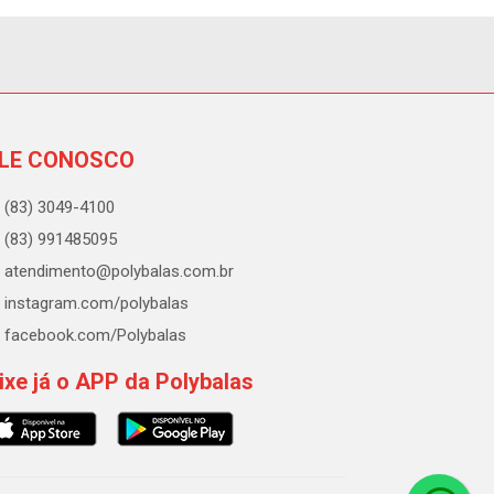
LE CONOSCO
(83) 3049-4100
(83) 991485095
atendimento@polybalas.com.br
instagram.com/polybalas
facebook.com/Polybalas
ixe já o APP da Polybalas