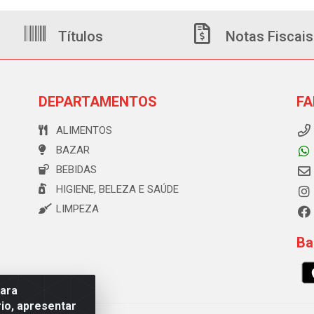
Títulos
Notas Fiscais
DEPARTAMENTOS
FA
ALIMENTOS
BAZAR
BEBIDAS
HIGIENE, BELEZA E SAÚDE
LIMPEZA
Ba
para
io, apresentar