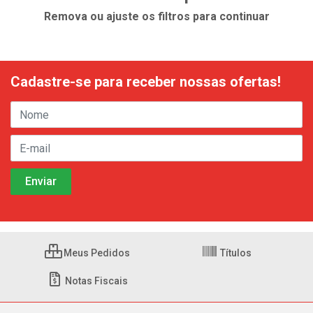
Remova ou ajuste os filtros para continuar
Cadastre-se para receber nossas ofertas!
Meus Pedidos
Títulos
Notas Fiscais