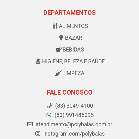
DEPARTAMENTOS
ALIMENTOS
BAZAR
BEBIDAS
HIGIENE, BELEZA E SAÚDE
LIMPEZA
FALE CONOSCO
(83) 3049-4100
(83) 991485095
atendimento@polybalas.com.br
instagram.com/polybalas