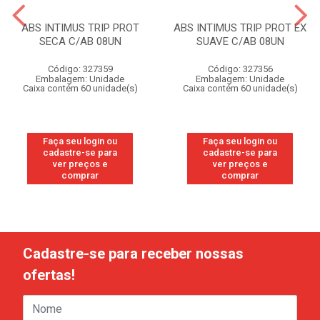
ABS INTIMUS TRIP PROT
ABS INTIMUS TRIP PROT EX
SECA C/AB 08UN
SUAVE C/AB 08UN
Código: 327359
Código: 327356
Embalagem: Unidade
Embalagem: Unidade
Caixa contém 60 unidade(s)
Caixa contém 60 unidade(s)
Faça seu login ou
Faça seu login ou
cadastre-se para
cadastre-se para
ver preços e
ver preços e
comprar
comprar
Cadastre-se para receber nossas
ofertas!