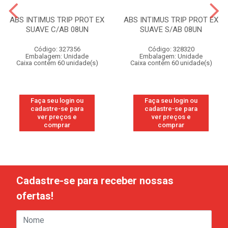
ABS INTIMUS TRIP PROT EX
ABS INTIMUS TRIP PROT EX
SUAVE C/AB 08UN
SUAVE S/AB 08UN
Código: 327356
Código: 328320
Embalagem: Unidade
Embalagem: Unidade
Caixa contém 60 unidade(s)
Caixa contém 60 unidade(s)
Faça seu login ou
Faça seu login ou
cadastre-se para
cadastre-se para
ver preços e
ver preços e
comprar
comprar
Cadastre-se para receber nossas
ofertas!