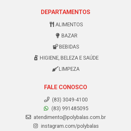
DEPARTAMENTOS
ALIMENTOS
BAZAR
BEBIDAS
HIGIENE, BELEZA E SAÚDE
LIMPEZA
FALE CONOSCO
(83) 3049-4100
(83) 991485095
atendimento@polybalas.com.br
instagram.com/polybalas